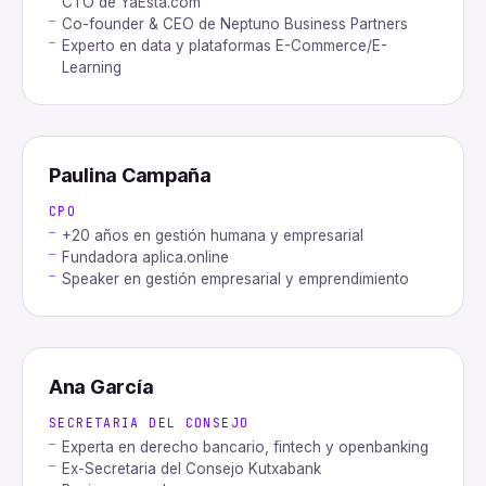
CTO de YaEsta.com
Co-founder & CEO de Neptuno Business Partners
Experto en data y plataformas E-Commerce/E-
Learning
Paulina Campaña
CPO
+20 años en gestión humana y empresarial
Fundadora aplica.online
Speaker en gestión empresarial y emprendimiento
AG
Ana García
SECRETARIA DEL CONSEJO
Experta en derecho bancario, fintech y openbanking
Ex-Secretaria del Consejo Kutxabank