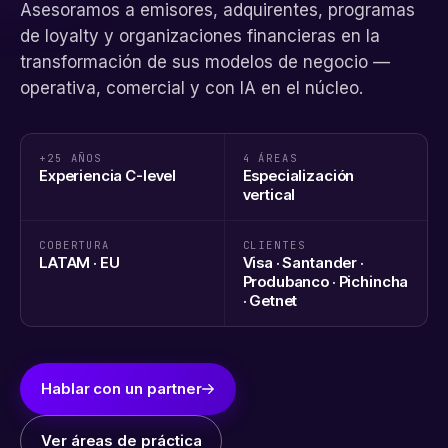
Asesoramos a emisores, adquirentes, programas
de loyalty y organizaciones financieras en la
transformación de sus modelos de negocio —
operativa, comercial y con IA en el núcleo.
+25 AÑOS
4 ÁREAS
Experiencia C-level
Especialización
vertical
COBERTURA
CLIENTES
LATAM · EU
Visa · Santander ·
Produbanco · Pichincha
· Getnet
Hablar con un partner
Ver áreas de práctica