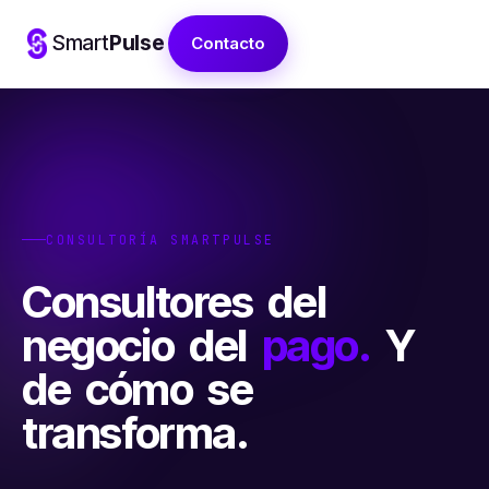
Smart
Pulse
Contacto
CONSULTORÍA SMARTPULSE
Consultores
del
negocio
del
pago.
Y
de
cómo
se
transforma.