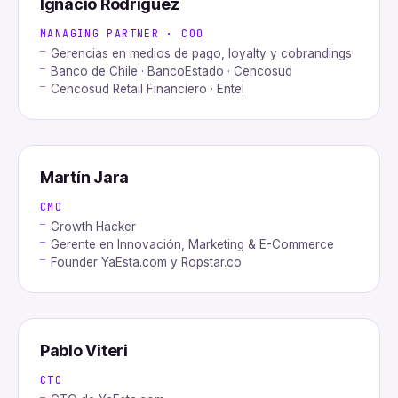
Ignacio Rodríguez
MANAGING PARTNER · COO
Gerencias en medios de pago, loyalty y cobrandings
Banco de Chile · BancoEstado · Cencosud
Cencosud Retail Financiero · Entel
Martín Jara
CMO
Growth Hacker
Gerente en Innovación, Marketing & E-Commerce
Founder YaEsta.com y Ropstar.co
Pablo Viteri
CTO